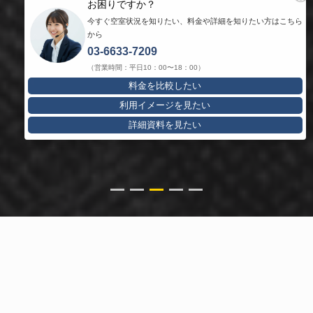
お困りですか？
今すぐ空室状況を知りたい、料金や詳細を知りたい方はこちら
から
03-6633-7209
（営業時間：平日10：00〜18：00）
料金を比較したい
お見積・ご予約・お問合わせ
利用イメージを見たい
空室のご確認
詳細資料を見たい
03-6633-7209
ご予約済みの方
03-3254-8421
UDXアキハバラスペース
５つの施設からなる都内有数の大型複合イベントスペース