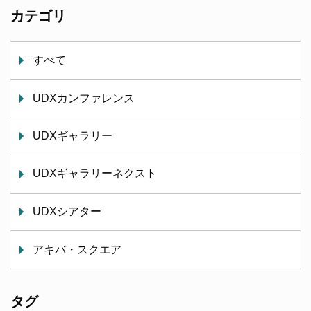
カテゴリ
すべて
UDXカンファレンス
UDXギャラリー
UDXギャラリーネクスト
UDXシアター
アキバ・スクエア
タグ