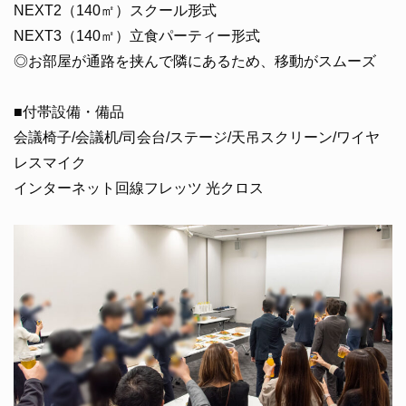
NEXT2（140㎡）スクール形式
NEXT3（140㎡）立食パーティー形式
◎お部屋が通路を挟んで隣にあるため、移動がスムーズ
■付帯設備・備品
会議椅子/会議机/司会台/ステージ/天吊スクリーン/ワイヤ
レスマイク
インターネット回線フレッツ 光クロス