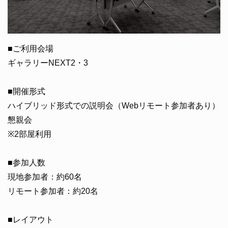
■ご利用会場
ギャラリーNEXT2・3
■開催形式
ハイブリッド形式での説明会（Webリモート参加者あり）
懇親会
※2部屋利用
■参加人数
現地参加者：約60名
リモート参加者：約20名
■レイアウト