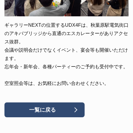
ギャラリーNEXTの位置するUDX4Fは、秋葉原駅電気街口
のアキバブリッジから直通のエスカレーターがありアクセ
ス抜群。
会議や説明会だけでなくイベント、宴会等も開催いただけ
ます。
忘年会・新年会、各種パーティーのご予約も受付中です。
空室照会等は、お気軽にお問い合わせください。
一覧に戻る